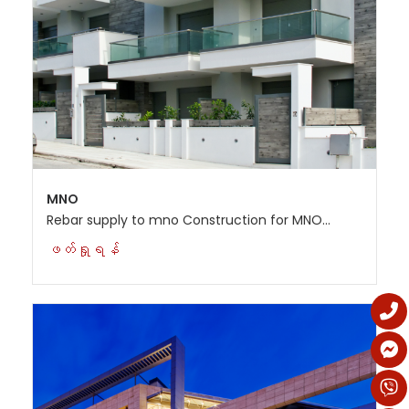
MNO
Rebar supply to mno Construction for MNO...
ဖတ်ရှုရန်