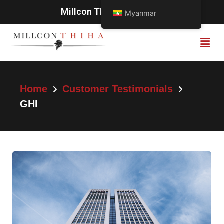
Millcon Thiha မှကြိုဆိုပါသည်
Myanmar
Home
Customer Testimonials
GHI